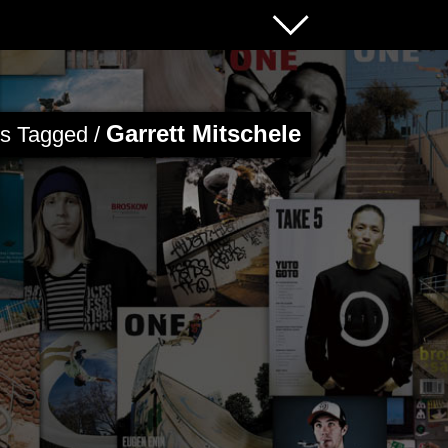
Garrett Mitschele
es Tagged /